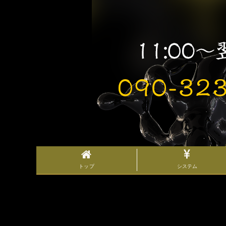
トップ
システム